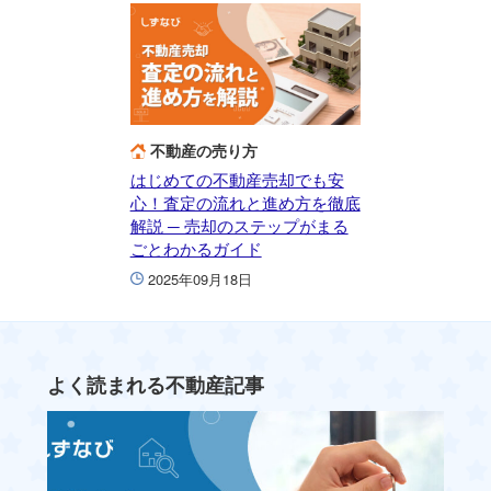
不動産の売り方
はじめての不動産売却でも安
心！査定の流れと進め方を徹底
解説 ─ 売却のステップがまる
ごとわかるガイド
2025年09月18日
よく読まれる不動産記事