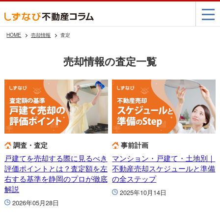
HOME
売却情報
査定
売却情報の査定一覧
調査・査定
事前計画
戸建てを売却する際に見るべき
マンション・戸建て・土地別｜
評価ポイントとは？査定額を左
不動産売却スケジュールと準備
右する基準を静岡のプロが徹底
の全ステップ
解説
2025年10月14日
2026年05月28日