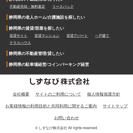
不動産売却・無料査定
リースバック
静岡県の老人ホーム/介護施設を探したい
静岡県の賃貸/部屋を探したい
賃貸サイト
賃貸マンション
賃貸アパート
一戸建て
テラスハウス
静岡県の不動産管理/貸したい
静岡県の駐車場経営/コインパーキング経営
会社概要
サイトのご利用について
個人情報保護方針
お客様情報の利用目的と共同利用に関するご案内
サイトマップ
お問い合わせ
© しずなび株式会社 All rights reserved.