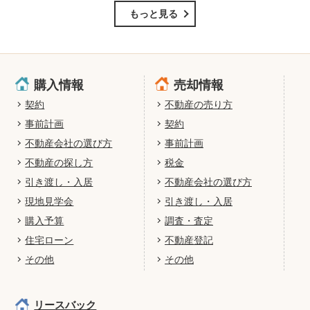
もっと見る
購入情報
売却情報
契約
不動産の売り方
事前計画
契約
不動産会社の選び方
事前計画
不動産の探し方
税金
引き渡し・入居
不動産会社の選び方
現地見学会
引き渡し・入居
購入予算
調査・査定
住宅ローン
不動産登記
その他
その他
リースバック