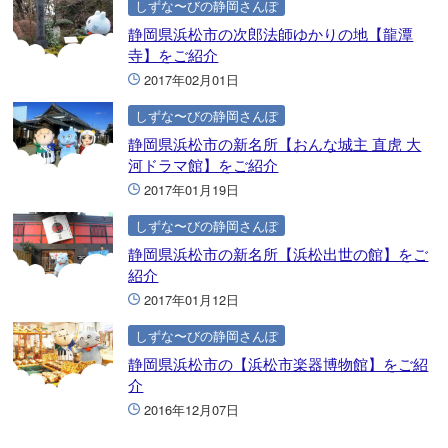
しずな〜びの静岡さんぽ
静岡県浜松市の次郎法師ゆかりの地【龍潭
寺】をご紹介
2017年02月01日
しずな〜びの静岡さんぽ
静岡県浜松市の新名所【おんな城主 直虎 大
河ドラマ館】をご紹介
2017年01月19日
しずな〜びの静岡さんぽ
静岡県浜松市の新名所【浜松出世の館】をご
紹介
2017年01月12日
しずな〜びの静岡さんぽ
静岡県浜松市の【浜松市楽器博物館】をご紹
介
2016年12月07日