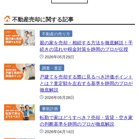
不動産売却に関する記事
不動産の売り方
親の家を売却・相続する方法を徹底解説！手
続きの流れや税金対策を静岡のプロが伝授
2026年05月29日
調査・査定
戸建てを売却する際に見るべき評価ポイント
とは？査定額を左右する基準を静岡のプロが
徹底解説
2026年05月28日
事前計画
転勤で家はどうすべき？売却・賃貸・空き家
の判断基準を静岡のプロが徹底解説
2026年04月14日