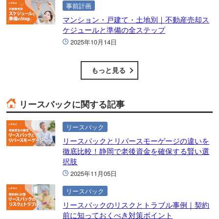
事前計画
マンション・戸建て・土地別｜不動産売却ス
ケジュールと準備の全ステップ
2025年10月14日
もっと見る
リースバックに関する記事
リースバック
リースバックとリバースモーゲージの違いを
徹底比較！静岡で老後資金を確保する賢い選
択肢
2025年11月05日
リースバック
リースバックのリスクとトラブル事例｜契約
前に知っておくべき対策ポイント