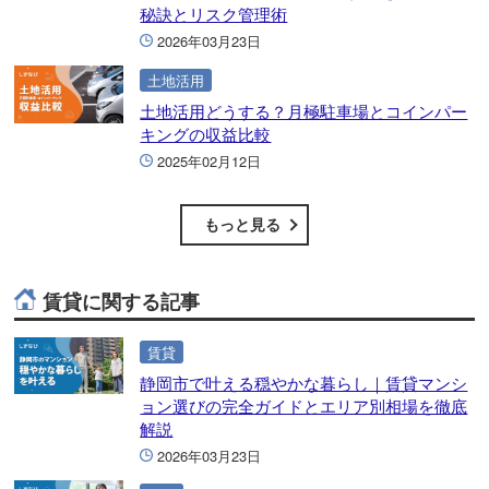
秘訣とリスク管理術
2026年03月23日
土地活用
土地活用どうする？月極駐車場とコインパー
キングの収益比較
2025年02月12日
もっと見る
賃貸に関する記事
賃貸
静岡市で叶える穏やかな暮らし｜賃貸マンシ
ョン選びの完全ガイドとエリア別相場を徹底
解説
2026年03月23日