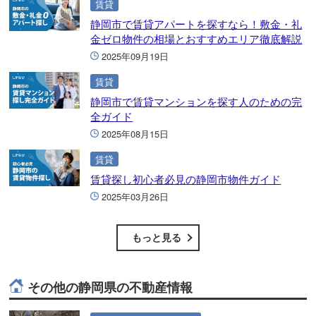
賃貸
静岡市で賃貸アパートを探すなら！敷金・礼
金ゼロ物件の相場とおすすめエリア徹底解説
2025年09月19日
賃貸
静岡市で賃貸マンションを探す人のための完
全ガイド
2025年08月15日
賃貸
賃貸探し初心者必見の静岡市物件ガイド
2025年03月26日
もっと見る
その他の静岡県の不動産情報