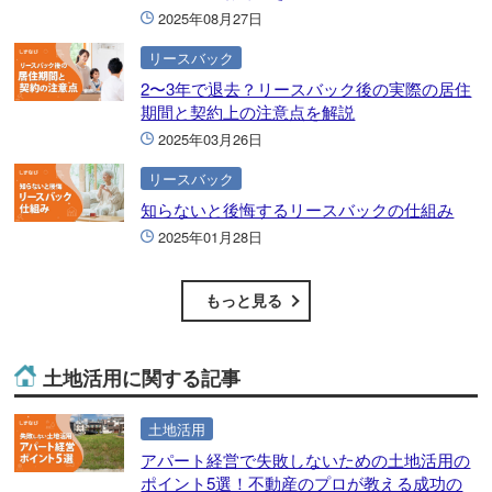
2025年08月27日
リースバック
2〜3年で退去？リースバック後の実際の居住
期間と契約上の注意点を解説
2025年03月26日
リースバック
知らないと後悔するリースバックの仕組み
2025年01月28日
もっと見る
土地活用に関する記事
土地活用
アパート経営で失敗しないための土地活用の
ポイント5選！不動産のプロが教える成功の