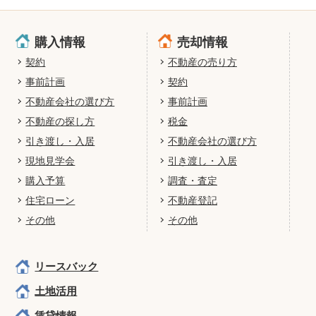
購入情報
売却情報
契約
不動産の売り方
事前計画
契約
不動産会社の選び方
事前計画
不動産の探し方
税金
引き渡し・入居
不動産会社の選び方
現地見学会
引き渡し・入居
購入予算
調査・査定
住宅ローン
不動産登記
その他
その他
リースバック
土地活用
賃貸情報