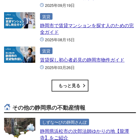
2025年09月19日
賃貸
静岡市で賃貸マンションを探す人のための完
全ガイド
2025年08月15日
賃貸
賃貸探し初心者必見の静岡市物件ガイド
2025年03月26日
もっと見る
その他の静岡県の不動産情報
しずな〜びの静岡さんぽ
静岡県浜松市の次郎法師ゆかりの地【龍潭
寺】をご紹介