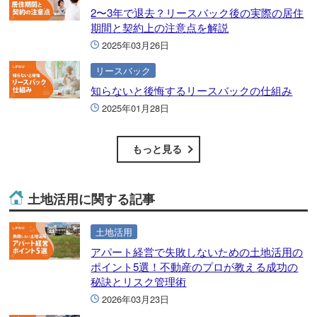
2〜3年で退去？リースバック後の実際の居住
期間と契約上の注意点を解説
2025年03月26日
リースバック
知らないと後悔するリースバックの仕組み
2025年01月28日
もっと見る
土地活用に関する記事
土地活用
アパート経営で失敗しないための土地活用の
ポイント5選！不動産のプロが教える成功の
秘訣とリスク管理術
2026年03月23日