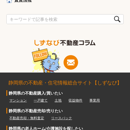
静岡県の不動産・住宅情報総合サイト【しずなび】
静岡県の不動産購入/買いたい
マンション
一戸建て
土地
収益物件
事業用
静岡県の不動産売却/売りたい
不動産売却・無料査定
リースバック
静岡県の老人ホーム/介護施設を探したい