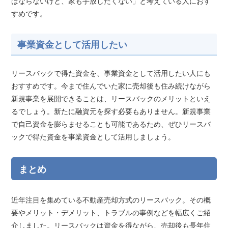
ばならないけど、家も手放したくない」と考えている人におす
すめです。
事業資金として活用したい
リースバックで得た資金を、事業資金として活用したい人にも
おすすめです。今まで住んでいた家に売却後も住み続けながら
新規事業を展開できることは、リースバックのメリットといえ
るでしょう。新たに融資元を探す必要もありません。新規事業
で自己資金を膨らませることも可能であるため、ぜひリースバ
ックで得た資金を事業資金として活用しましょう。
まとめ
近年注目を集めている不動産売却方式のリースバック。その概
要やメリット・デメリット、トラブルの事例などを幅広くご紹
介しました。リースバックは資金を得ながら、売却後も長年住