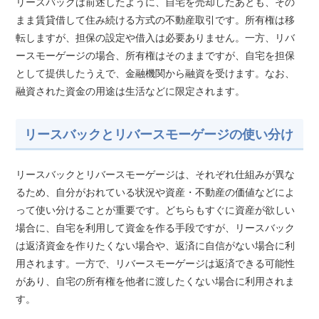
リースバックは前述したように、自宅を売却したあとも、その
まま賃貸借して住み続ける方式の不動産取引です。所有権は移
転しますが、担保の設定や借入は必要ありません。一方、リバ
ースモーゲージの場合、所有権はそのままですが、自宅を担保
として提供したうえで、金融機関から融資を受けます。なお、
融資された資金の用途は生活などに限定されます。
リースバックとリバースモーゲージの使い分け
リースバックとリバースモーゲージは、それぞれ仕組みが異な
るため、自分がおれている状況や資産・不動産の価値などによ
って使い分けることが重要です。どちらもすぐに資産が欲しい
場合に、自宅を利用して資金を作る手段ですが、リースバック
は返済資金を作りたくない場合や、返済に自信がない場合に利
用されます。一方で、リバースモーゲージは返済できる可能性
があり、自宅の所有権を他者に渡したくない場合に利用されま
す。