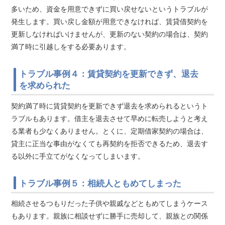
多いため、資金を用意できずに買い戻せないというトラブルが
発生します。買い戻し金額が用意できなければ、賃貸借契約を
更新しなければいけませんが、更新のない契約の場合は、契約
満了時に引越しをする必要あります。
トラブル事例４：賃貸契約を更新できず、退去
を求められた
契約満了時に賃貸契約を更新できず退去を求められるというト
ラブルもあります。借主を退去させて早めに転売しようと考え
る業者も少なくありません。とくに、定期借家契約の場合は、
貸主に正当な事由がなくても再契約を拒否できるため、退去す
る以外に手立てがなくなってしまいます。
トラブル事例５：相続人ともめてしまった
相続させるつもりだった子供や親戚などともめてしまうケース
もあります。親族に相談せずに勝手に売却して、親族との関係