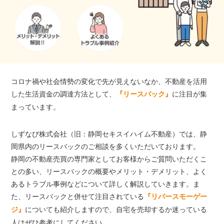
コロナ禍や社会情勢の変化で先が見えないなか、不動産を活用
した生活資金の調達方法として、
に注目が集
『リースバック』
まっています。
しずなび株式会社（旧：静岡セキスイハイム不動産）では、静
岡県内のリースバックのご相談を多くいただいております。
静岡の不動産売買の専門家としてお客様からご質問いただくこ
との多い、リースバックの概要やメリット・デメリット、よく
あるトラブル事例などについて詳しく解説していきます。ま
た、リースバックと併せて注目されている
『リバースモーゲー
についても紹介しますので、自宅を売却するか迷っている
ジ』
人はぜひ参考にしてください。