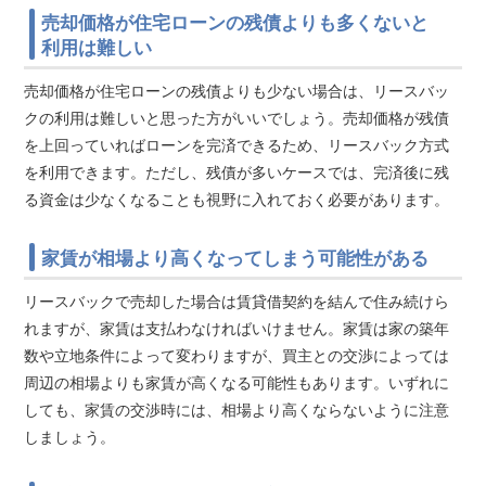
売却価格が住宅ローンの残債よりも多くないと
利用は難しい
売却価格が住宅ローンの残債よりも少ない場合は、リースバッ
クの利用は難しいと思った方がいいでしょう。売却価格が残債
を上回っていればローンを完済できるため、リースバック方式
を利用できます。ただし、残債が多いケースでは、完済後に残
る資金は少なくなることも視野に入れておく必要があります。
家賃が相場より高くなってしまう可能性がある
リースバックで売却した場合は賃貸借契約を結んで住み続けら
れますが、家賃は支払わなければいけません。家賃は家の築年
数や立地条件によって変わりますが、買主との交渉によっては
周辺の相場よりも家賃が高くなる可能性もあります。いずれに
しても、家賃の交渉時には、相場より高くならないように注意
しましょう。