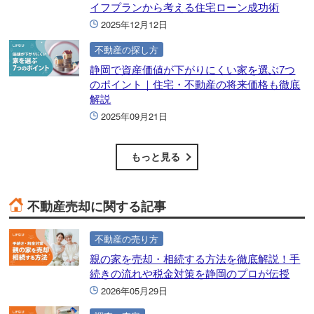
イフプランから考える住宅ローン成功術
2025年12月12日
不動産の探し方
静岡で資産価値が下がりにくい家を選ぶ7つ
のポイント｜住宅・不動産の将来価格も徹底
解説
2025年09月21日
もっと見る
不動産売却に関する記事
不動産の売り方
親の家を売却・相続する方法を徹底解説！手
続きの流れや税金対策を静岡のプロが伝授
2026年05月29日