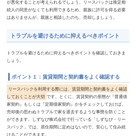
が悪化することが考えられるでしょう。リースバックは推定相
続人の同意がなくても利用できるため、親族に許可を得る必要
はありませんが、親族と相談したのち、売却しましょう。
トラブルを避けるために抑えるべきポイント
トラブルを避けるために抑えるべきポイントを確認しておきま
しょう。
ポイント１：賃貸期間と契約書をよく確認する
リースバックを利用する際には、賃貸期間と契約書をよく確認
しておくことが大切
です。とくに、賃貸契約の形態が『普通借
家契約』もしくは『定期借家契約』かをチェックしておけば、
売却後の思わぬトラブルで家を退去するような事態を防ぐこと
ができます。しずなび株式会社で行っている「しずなび・リー
スバック」では、居住期間に定めはないので、安心して住み続
けることができます。