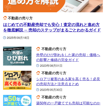
不動産の売り方
はじめての不動産売却でも安心！査定の流れと進め方
を徹底解説 ─ 売却のステップがまるごとわかるガイド
2025年09月18日
不動産の売り方
外壁のひび割れをした家の売却：価格へ
の影響と修繕の完全ガイド
2023年08月01日
不動産の売り方
シロアリ被害のある家を高く売る！必見
の売却方法と注意点まとめ
2023年05月30日
不動産の売り方
築50年の一戸建てでも売却は可能なのか