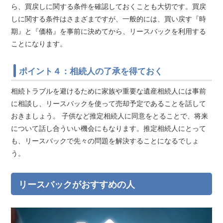
ら、買戻しに関する条件を確認しておくことも大切です。買戻
しに関する条件はさまざまですが、一般的には、買い戻す『時
期』と『価格』を事前に決めてから、リースバックを利用する
ことになります。
ポイント４：相続人の了承を得ておく
相続トラブルを避けるために家族や重要な遺産相続人には事前
に相談し、リースバックを使って売却予定であることを話して
おきましょう。 子供など推定相続人に同意をとることで、将来
について話し合ういい機会にもなります。推定相続人にとって
も、リースバックで先々の問題を解決することになるでしょ
う。
リースバックがおすすめの人