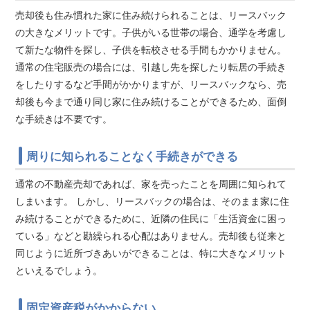
売却後も住み慣れた家に住み続けられることは、リースバック
の大きなメリットです。子供がいる世帯の場合、通学を考慮し
て新たな物件を探し、子供を転校させる手間もかかりません。
通常の住宅販売の場合には、引越し先を探したり転居の手続き
をしたりするなど手間がかかりますが、リースバックなら、売
却後も今まで通り同じ家に住み続けることができるため、面倒
な手続きは不要です。
周りに知られることなく手続きができる
通常の不動産売却であれば、家を売ったことを周囲に知られて
しまいます。 しかし、リースバックの場合は、そのまま家に住
み続けることができるために、近隣の住民に「生活資金に困っ
ている」などと勘繰られる心配はありません。売却後も従来と
同じように近所づきあいができることは、特に大きなメリット
といえるでしょう。
固定資産税がかからない