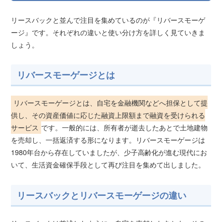
リースバックと並んで注目を集めているのが『リバースモーゲ
ージ』です。それぞれの違いと使い分け方を詳しく見ていきま
しょう。
リバースモーゲージとは
リバースモーゲージとは、自宅を金融機関などへ担保として提
供し、その資産価値に応じた融資上限額まで融資を受けられる
サービス
です。一般的には、所有者が逝去したあとで土地建物
を売却し、一括返済する形になります。リバースモーゲージは
1980年台から存在していましたが、少子高齢化が進む現代にお
いて、生活資金確保手段として再び注目を集めて出しました。
リースバックとリバースモーゲージの違い