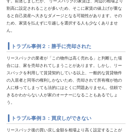
す。前述しましたが、 リースバックの家賃は、周辺の相場より
割高に設定されることが多いため、そこに家賃の値上げが重な
ると自己資産へ大きなダメージとなる可能性があります。その
ため、家賃を払えずに引越しを選択する人も少なくありませ
ん。
トラブル事例２：勝手に売却された
リースバックの業者が「この物件は高く売れる」と判断した場
合には、家を売却されてしまうことがあります。しかし、リー
スバックを利用して賃貸契約している以上、一般的な賃貸物件
の入居者と同等の権利しかないため、売却されて所有権が他の
人に移ってしまっても法的にはとくに問題ありません。信頼で
きるかわからない人が家のオーナーになることもあるでしょ
う。
トラブル事例３：買戻しができない
リースバック後の買い戻し金額を相場より高く設定することが