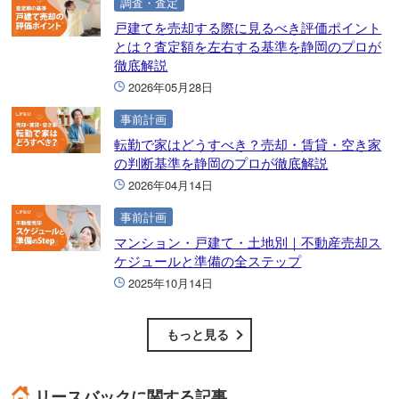
調査・査定
戸建てを売却する際に見るべき評価ポイント
とは？査定額を左右する基準を静岡のプロが
徹底解説
2026年05月28日
事前計画
転勤で家はどうすべき？売却・賃貸・空き家
の判断基準を静岡のプロが徹底解説
2026年04月14日
事前計画
マンション・戸建て・土地別｜不動産売却ス
ケジュールと準備の全ステップ
2025年10月14日
もっと見る
リースバックに関する記事