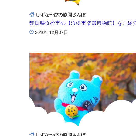
しずな〜びの静岡さんぽ
静岡県浜松市の【浜松市楽器博物館】をご紹
2016年12月07日
しずな〜びの静岡さんぽ