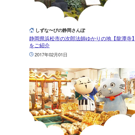
しずな〜びの静岡さんぽ
静岡県浜松市の次郎法師ゆかりの地【龍潭寺
をご紹介
2017年02月01日