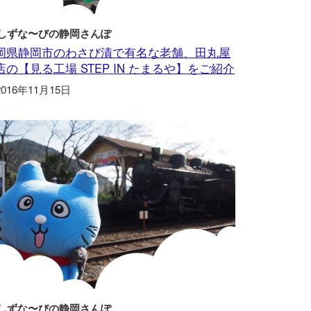
しずな〜びの静岡さんぽ
岡県静岡市のわさび漬で有名な老舗、田丸屋
店の【見る工場 STEP IN たまるや】をご紹介
2016年11月15日
しずな〜びの静岡さんぽ