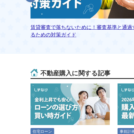
と注意点
賃貸審査で落ちないために！審査基準と通過
るための対策ガイド
不動産購入に関する記事
住宅ローン
事前計