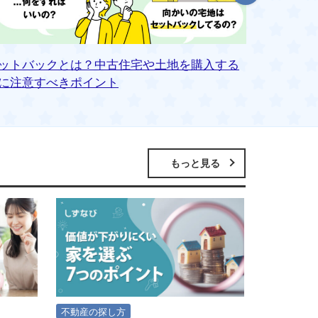
ットバックとは？中古住宅や土地を購入する
購入申込
に注意すべきポイント
もっと見る
不動産の探し方