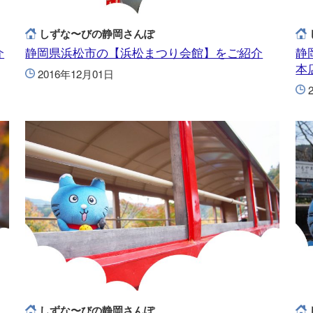
しずな〜びの静岡さんぽ
介
静岡県浜松市の【浜松まつり会館】をご紹介
静
本
2016年12月01日
しずな〜びの静岡さんぽ