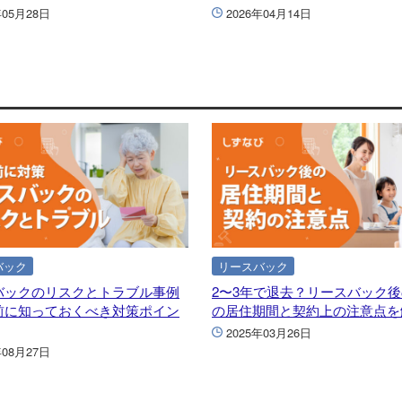
年05月28日
2026年04月14日
バック
リースバック
バックのリスクとトラブル事例
2〜3年で退去？リースバック
前に知っておくべき対策ポイン
の居住期間と契約上の注意点を
2025年03月26日
年08月27日