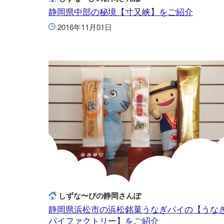
静岡県中部の秘境【寸又峡】をご紹介
2016年11月01日
しずな〜びの静岡さんぽ
静岡県浜松市の浜松銘菓うなぎパイの【うな
パイファクトリー】をご紹介