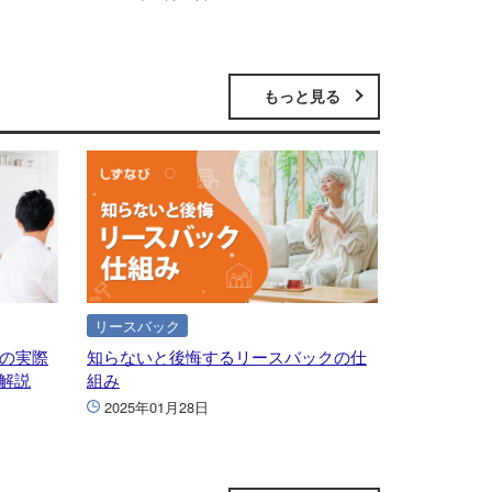
もっと見る
リースバック
後の実際
知らないと後悔するリースバックの仕
解説
組み
2025年01月28日