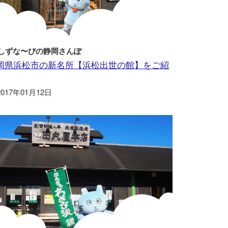
しずな〜びの静岡さんぽ
岡県浜松市の新名所【浜松出世の館】をご紹
2017年01月12日