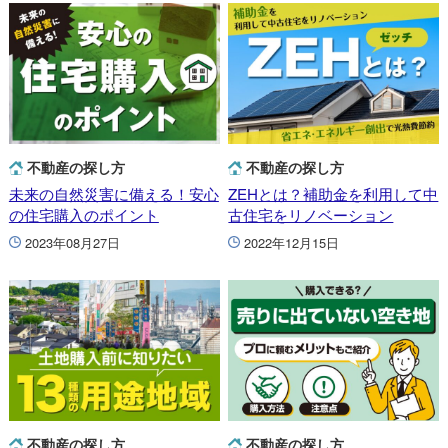
不動産の探し方
不動産の探し方
未来の自然災害に備える！安心
ZEHとは？補助金を利用して中
の住宅購入のポイント
古住宅をリノベーション
2023年08月27日
2022年12月15日
不動産の探し方
不動産の探し方