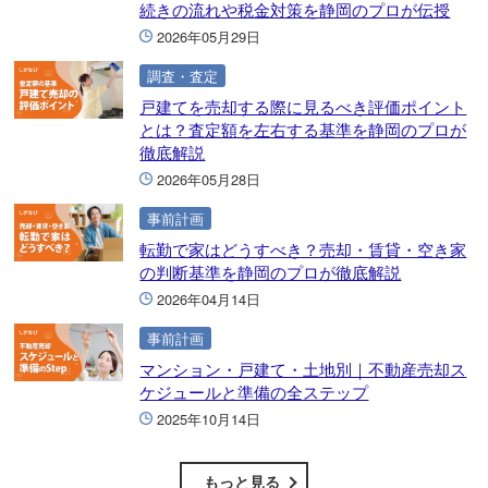
続きの流れや税金対策を静岡のプロが伝授
2026年05月29日
調査・査定
戸建てを売却する際に見るべき評価ポイント
とは？査定額を左右する基準を静岡のプロが
徹底解説
2026年05月28日
事前計画
転勤で家はどうすべき？売却・賃貸・空き家
の判断基準を静岡のプロが徹底解説
2026年04月14日
事前計画
マンション・戸建て・土地別｜不動産売却ス
ケジュールと準備の全ステップ
2025年10月14日
もっと見る