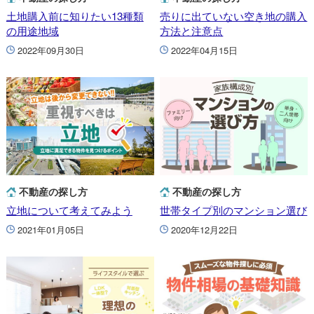
土地購入前に知りたい13種類
売りに出ていない空き地の購入
の用途地域
方法と注意点
2022年09月30日
2022年04月15日
不動産の探し方
不動産の探し方
立地について考えてみよう
世帯タイプ別のマンション選び
2021年01月05日
2020年12月22日