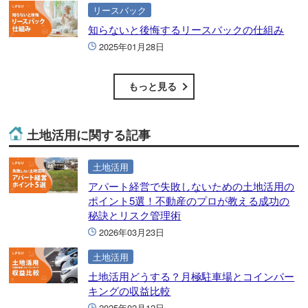
リースバック
知らないと後悔するリースバックの仕組み
2025年01月28日
もっと見る
土地活用に関する記事
土地活用
アパート経営で失敗しないための土地活用の
ポイント5選！不動産のプロが教える成功の
秘訣とリスク管理術
2026年03月23日
土地活用
土地活用どうする？月極駐車場とコインパー
キングの収益比較
2025年02月12日