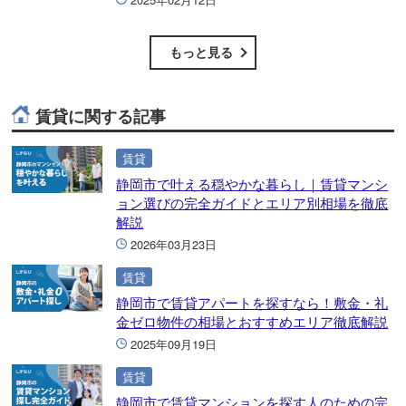
もっと見る
賃貸に関する記事
賃貸
静岡市で叶える穏やかな暮らし｜賃貸マンシ
ョン選びの完全ガイドとエリア別相場を徹底
解説
2026年03月23日
賃貸
静岡市で賃貸アパートを探すなら！敷金・礼
金ゼロ物件の相場とおすすめエリア徹底解説
2025年09月19日
賃貸
静岡市で賃貸マンションを探す人のための完