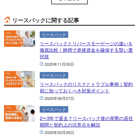
リースバックに関する記事
リースバック
リースバックとリバースモーゲージの違いを
徹底比較！静岡で老後資金を確保する賢い選
択肢
2025年11月05日
リースバック
リースバックのリスクとトラブル事例｜契約
前に知っておくべき対策ポイント
2025年08月27日
リースバック
2〜3年で退去？リースバック後の実際の居住
期間と契約上の注意点を解説
2025年03月26日