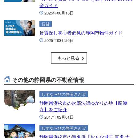
全ガイド
2025年08月15日
賃貸
賃貸探し初心者必見の静岡市物件ガイド
2025年03月26日
もっと見る
その他の静岡県の不動産情報
しずな〜びの静岡さんぽ
静岡県浜松市の次郎法師ゆかりの地【龍潭
寺】をご紹介
2017年02月01日
しずな〜びの静岡さんぽ
静岡県浜松市の新名所【おんな城主 直虎 大