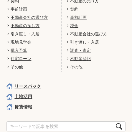
契約
不動産の売り方
事前計画
契約
不動産会社の選び方
事前計画
不動産の探し方
税金
引き渡し・入居
不動産会社の選び方
現地見学会
引き渡し・入居
購入予算
調査・査定
住宅ローン
不動産登記
その他
その他
リースバック
土地活用
賃貸情報