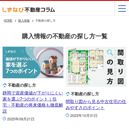
HOME
購入情報
不動産の探し方
購入情報の不動産の探し方一覧
不動産の探し方
静岡で資産価値が下がりにくい
不動産の探し方
家を選ぶ7つのポイント｜住
間取り図から見る中古住宅の住
宅・不動産の将来価格も徹底解
みやすさのポイント
説
2023年10月31日
2025年09月21日