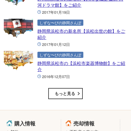
河ドラマ館】をご紹介
2017年01月19日
しずな〜びの静岡さんぽ
静岡県浜松市の新名所【浜松出世の館】をご
紹介
2017年01月12日
しずな〜びの静岡さんぽ
静岡県浜松市の【浜松市楽器博物館】をご紹
介
2016年12月07日
もっと見る
購入情報
売却情報