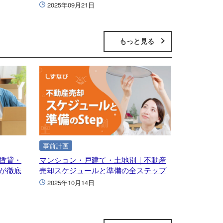
2025年09月21日
もっと見る
事前計画
賃貸・
マンション・戸建て・土地別｜不動産
が徹底
売却スケジュールと準備の全ステップ
2025年10月14日