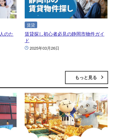
賃貸
人のた
賃貸探し初心者必見の静岡市物件ガイ
ド
2025年03月26日
もっと見る