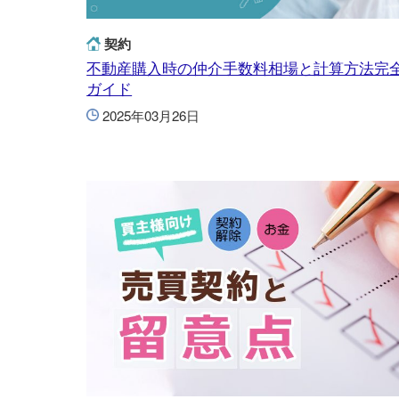
契約
不動産購入時の仲介手数料相場と計算方法完
ガイド
2025年03月26日