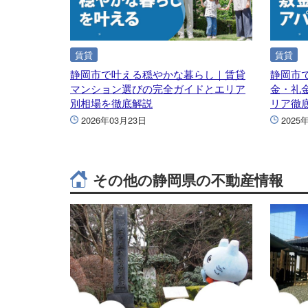
賃貸
賃貸
静岡市で叶える穏やかな暮らし｜賃貸
静岡市
マンション選びの完全ガイドとエリア
金・礼
別相場を徹底解説
リア徹
2026年03月23日
2025
その他の静岡県の不動産情報