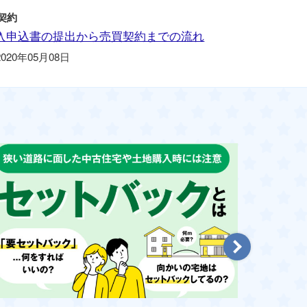
契約
入申込書の提出から売買契約までの流れ
2020年05月08日