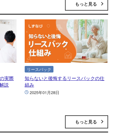
もっと見る
リースバック
後の実際
知らないと後悔するリースバックの仕
解説
組み
2025年01月28日
もっと見る