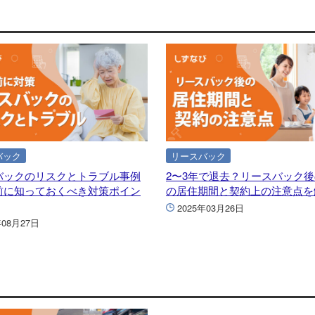
バック
リースバック
バックのリスクとトラブル事例
2〜3年で退去？リースバック
前に知っておくべき対策ポイン
の居住期間と契約上の注意点を
2025年03月26日
年08月27日