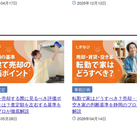
年04月17日
2025年12月12日
査定
事前計画
を売却する際に見るべき評価ポ
転勤で家はどうすべき？売却・
とは？査定額を左右する基準を
空き家の判断基準を静岡のプロ
プロが徹底解説
解説
年05月28日
2026年04月14日