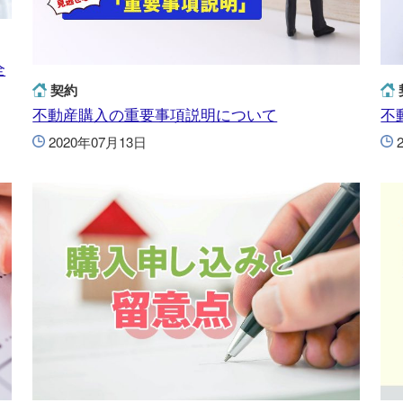
全
契約
不動産購入の重要事項説明について
不
2020年07月13日