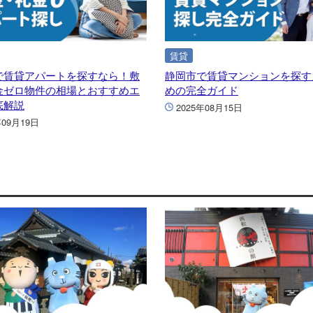
賃貸
で賃貸アパートを探すなら！敷
静岡市で賃貸マンションを探す
金ゼロ物件の相場とおすすめエ
めの完全ガイド
底解説
2025年08月15日
年09月19日