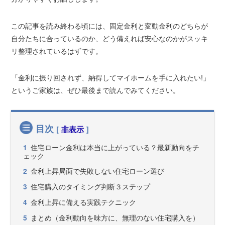
この記事を読み終わる頃には、固定金利と変動金利のどちらが
自分たちに合っているのか、どう備えれば安心なのかがスッキ
リ整理されているはずです。
「金利に振り回されず、納得してマイホームを手に入れたい!」
というご家族は、ぜひ最後まで読んでみてください。
目次
[
非表示
]
住宅ローン金利は本当に上がっている？最新動向をチ
1
ェック
金利上昇局面で失敗しない住宅ローン選び
2
住宅購入のタイミング判断３ステップ
3
金利上昇に備える実践テクニック
4
まとめ（金利動向を味方に、無理のない住宅購入を）
5