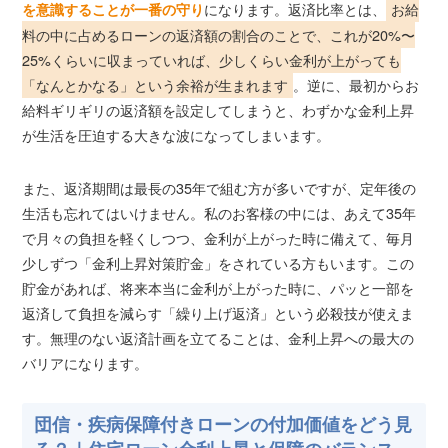
になります。返済比率とは、
お給
を意識することが一番の守り
料の中に占めるローンの返済額の割合のことで、これが20%〜
25%くらいに収まっていれば、少しくらい金利が上がっても
「なんとかなる」という余裕が生まれます
。逆に、最初からお
給料ギリギリの返済額を設定してしまうと、わずかな金利上昇
が生活を圧迫する大きな波になってしまいます。
また、返済期間は最長の35年で組む方が多いですが、定年後の
生活も忘れてはいけません。私のお客様の中には、あえて35年
で月々の負担を軽くしつつ、金利が上がった時に備えて、毎月
少しずつ「金利上昇対策貯金」をされている方もいます。この
貯金があれば、将来本当に金利が上がった時に、パッと一部を
返済して負担を減らす「繰り上げ返済」という必殺技が使えま
す。無理のない返済計画を立てることは、金利上昇への最大の
バリアになります。
団信・疾病保障付きローンの付加価値をどう見