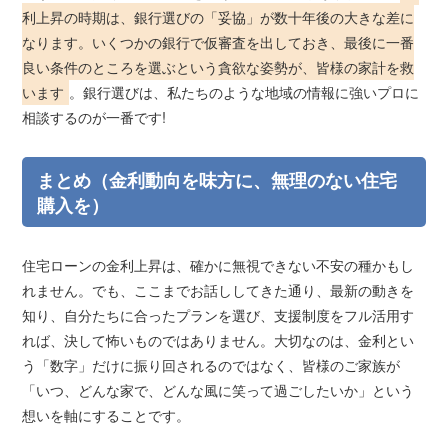
利上昇の時期は、銀行選びの「妥協」が数十年後の大きな差に
なります。いくつかの銀行で仮審査を出しておき、最後に一番
良い条件のところを選ぶという貪欲な姿勢が、皆様の家計を救
います
。銀行選びは、私たちのような地域の情報に強いプロに
相談するのが一番です!
まとめ（金利動向を味方に、無理のない住宅
購入を）
住宅ローンの金利上昇は、確かに無視できない不安の種かもし
れません。でも、ここまでお話ししてきた通り、最新の動きを
知り、自分たちに合ったプランを選び、支援制度をフル活用す
れば、決して怖いものではありません。大切なのは、金利とい
う「数字」だけに振り回されるのではなく、皆様のご家族が
「いつ、どんな家で、どんな風に笑って過ごしたいか」という
想いを軸にすることです。