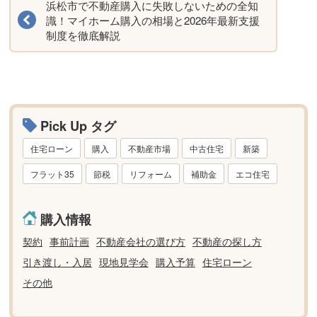
浜松市で不動産購入に失敗しないための全知
識！マイホーム購入の相場と2026年最新支援
制度を徹底解説
Pick Up タグ
住宅ローン
購入
不動産市場
中古住宅
新築
フラット35
節税
リフォーム
補助金
エコ住宅
購入情報
契約
事前計画
不動産会社の選び方
不動産の探し方
引き渡し・入居
現地見学会
購入予算
住宅ローン
その他