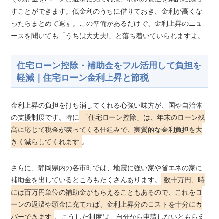
すことができます。低金利のうちに借りておき、金利が高くな
ったらまとめて返す。この準備があるだけで、金利上昇のニュ
ースを聞いても「うちは大丈夫!」と落ち着いていられますよ。
住宅ローン控除・補助金をフル活用して負担を
軽減｜住宅ローン金利上昇と節税
金利上昇の負担を打ち消してくれる心強い味方が、国や自治体
の支援制度です。特に
「住宅ローン控除」は、年末のローン残
高に応じて税金が戻ってくる仕組みで、実質的な金利負担を大
きく減らしてくれます
。
さらに、静岡県内の各市町では、地震に強い家や省エネの家に
補助金を出しているところもたくさんあります。
数十万円、時
には百万円単位の補助金がもらえることもあるので、これをロ
ーンの返済や頭金に充てれば、金利上昇分のコストを十分にカ
バーできます
。こうした制度は、自分から申請しないともらえ