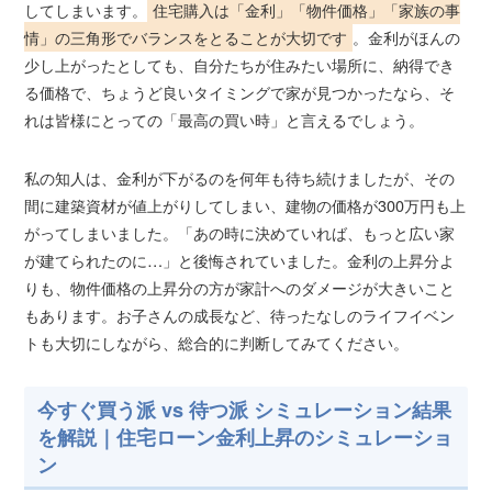
してしまいます。
住宅購入は「金利」「物件価格」「家族の事
情」の三角形でバランスをとることが大切です
。金利がほんの
少し上がったとしても、自分たちが住みたい場所に、納得でき
る価格で、ちょうど良いタイミングで家が見つかったなら、そ
れは皆様にとっての「最高の買い時」と言えるでしょう。
私の知人は、金利が下がるのを何年も待ち続けましたが、その
間に建築資材が値上がりしてしまい、建物の価格が300万円も上
がってしまいました。「あの時に決めていれば、もっと広い家
が建てられたのに…」と後悔されていました。金利の上昇分よ
りも、物件価格の上昇分の方が家計へのダメージが大きいこと
もあります。お子さんの成長など、待ったなしのライフイベン
トも大切にしながら、総合的に判断してみてください。
今すぐ買う派 vs 待つ派 シミュレーション結果
を解説｜住宅ローン金利上昇のシミュレーショ
ン