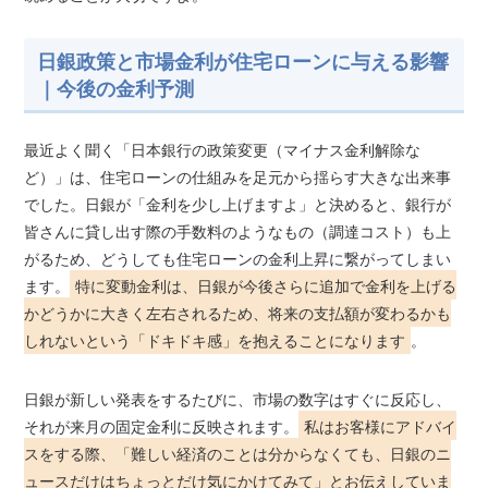
日銀政策と市場金利が住宅ローンに与える影響
｜今後の金利予測
最近よく聞く「日本銀行の政策変更（マイナス金利解除な
ど）」は、住宅ローンの仕組みを足元から揺らす大きな出来事
でした。日銀が「金利を少し上げますよ」と決めると、銀行が
皆さんに貸し出す際の手数料のようなもの（調達コスト）も上
がるため、どうしても住宅ローンの金利上昇に繋がってしまい
ます。
特に変動金利は、日銀が今後さらに追加で金利を上げる
かどうかに大きく左右されるため、将来の支払額が変わるかも
しれないという「ドキドキ感」を抱えることになります
。
日銀が新しい発表をするたびに、市場の数字はすぐに反応し、
それが来月の固定金利に反映されます。
私はお客様にアドバイ
スをする際、「難しい経済のことは分からなくても、日銀のニ
ュースだけはちょっとだけ気にかけてみて」とお伝えしていま