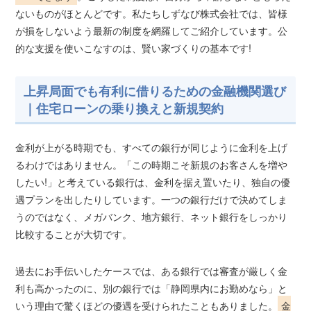
ないものがほとんどです。私たちしずなび株式会社では、皆様
が損をしないよう最新の制度を網羅してご紹介しています。公
的な支援を使いこなすのは、賢い家づくりの基本です!
上昇局面でも有利に借りるための金融機関選び
｜住宅ローンの乗り換えと新規契約
金利が上がる時期でも、すべての銀行が同じように金利を上げ
るわけではありません。「この時期こそ新規のお客さんを増や
したい!」と考えている銀行は、金利を据え置いたり、独自の優
遇プランを出したりしています。一つの銀行だけで決めてしま
うのではなく、メガバンク、地方銀行、ネット銀行をしっかり
比較することが大切です。
過去にお手伝いしたケースでは、ある銀行では審査が厳しく金
利も高かったのに、別の銀行では「静岡県内にお勤めなら」と
いう理由で驚くほどの優遇を受けられたこともありました。
金