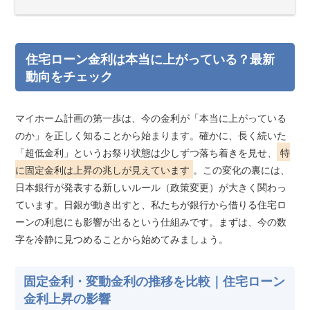
住宅ローン金利は本当に上がっている？最新
動向をチェック
マイホーム計画の第一歩は、今の金利が「本当に上がっている
のか」を正しく知ることから始まります。確かに、長く続いた
「超低金利」というお祭り状態は少しずつ落ち着きを見せ、
特
に固定金利は上昇の兆しが見えています
。この変化の裏には、
日本銀行が発表する新しいルール（政策変更）が大きく関わっ
ています。日銀が動き出すと、私たちが銀行から借りる住宅ロ
ーンの利息にも影響が出るという仕組みです。まずは、今の数
字を冷静に見つめることから始めてみましょう。
固定金利・変動金利の推移を比較｜住宅ローン
金利上昇の影響