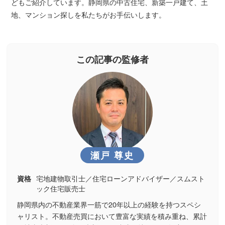
どもご紹介しています。静岡県の中古住宅、新築一戸建て、土
地、マンション探しを私たちがお手伝いします。
この記事の監修者
瀬戸 尊史
宅地建物取引士／住宅ローンアドバイザー／スムスト
資格
ック住宅販売士
静岡県内の不動産業界一筋で20年以上の経験を持つスペシ
ャリスト。不動産売買において豊富な実績を積み重ね、累計