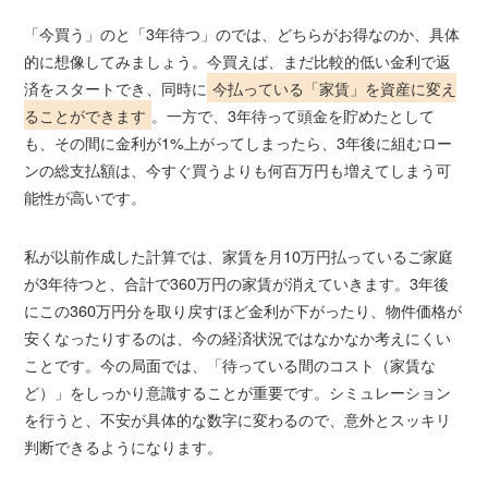
「今買う」のと「3年待つ」のでは、どちらがお得なのか、具体
的に想像してみましょう。今買えば、まだ比較的低い金利で返
済をスタートでき、同時に
今払っている「家賃」を資産に変え
ることができます
。一方で、3年待って頭金を貯めたとして
も、その間に金利が1%上がってしまったら、3年後に組むロー
ンの総支払額は、今すぐ買うよりも何百万円も増えてしまう可
能性が高いです。
私が以前作成した計算では、家賃を月10万円払っているご家庭
が3年待つと、合計で360万円の家賃が消えていきます。3年後
にこの360万円分を取り戻すほど金利が下がったり、物件価格が
安くなったりするのは、今の経済状況ではなかなか考えにくい
ことです。今の局面では、「待っている間のコスト（家賃な
ど）」をしっかり意識することが重要です。シミュレーション
を行うと、不安が具体的な数字に変わるので、意外とスッキリ
判断できるようになります。