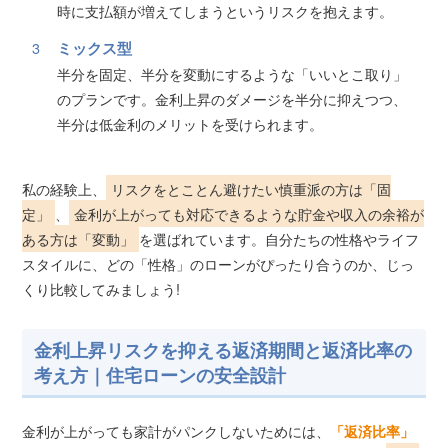
時に支払額が増えてしまうというリスクを抱えます。
ミックス型
半分を固定、半分を変動にするような「いいとこ取り」
のプランです。金利上昇のダメージを半分に抑えつつ、
半分は低金利のメリットを受けられます。
私の経験上、
リスクをとことん避けたい慎重派の方は「固
定」
、
金利が上がっても対応できるような貯金や収入の余裕が
ある方は「変動」
を選ばれています。自分たちの性格やライフ
スタイルに、どの「性格」のローンがぴったり合うのか、じっ
くり比較してみましょう!
金利上昇リスクを抑える返済期間と返済比率の
考え方｜住宅ローンの安全設計
金利が上がっても家計がパンクしないためには、
「返済比率」