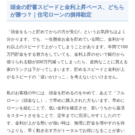
頭金の貯蓄スピードと金利上昇ペース、どちら
が勝つ？｜住宅ローンの損得勘定
「頭金をもっと貯めてからの方が安心!」というお気持ちはよく
分かります。でも、一生懸命お金を貯めている間に、金利がそ
れ以上のスピードで上がってしまうことがあります。年間で100
万円貯金をする努力をしていても、金利上昇のせいで銀行から
借りられる額が200万円減ってしまったら、皮肉なことに買える
家のランクは下がってしまいます。貯めるスピードと金利が上
がるスピードの「追いかけっこ」を考えないといけません。
私のお客様の中には、頭金を貯めるのをやめて、あえて「フル
ローン（頭金なし）」で早めに購入された方もいます。早めに
ローンを組むことで、低い金利を確定させ、若いうちから返済
をスタートさせることで、定年までに完済しやすくしたので
す。金利が上がる勢いが強い時は、無理に貯金を増やすのを待
つよりも、早く動き出す方がトータルでお得になることが多い