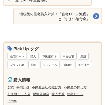
増税後の住宅購入対策！「住宅ローン減税」
と「すまい給付金」
Pick Up タグ
住宅ローン
購入
不動産市場
中古住宅
新築
フラット35
節税
リフォーム
補助金
エコ住宅
購入情報
契約
事前計画
不動産会社の選び方
不動産の探し方
引き渡し・入居
現地見学会
購入予算
住宅ローン
その他