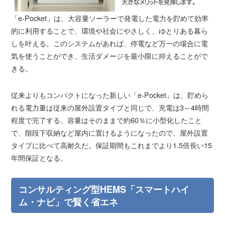
「e-Pocket」は、大容量ソーラーで発電した電力を貯めて効率
的に利用することで、環境や社会にやさしく、ゆとりある暮ら
しを叶える。このシステムがあれば、停電など万一の場合に電
気を使うことができ、生活ダメージを最小限に抑えることがで
きる。
従来よりもコンパクトになった新しい「e-Pocket」は、貯めら
れる電力量は従来の屋外設置タイプと同じで、充電は3～4時間
程度で完了する。容量はそのままで約60％に小型化したこと
で、階段下収納など屋内に置けるようになったので、屋外設置
タイプに比べて高耐久だ。保証期間もこれまでより1.5倍長い15
年間保証となる。
コンサルティング型HEMS「スマートハイ
ム・ナビ」で賢く省エネ