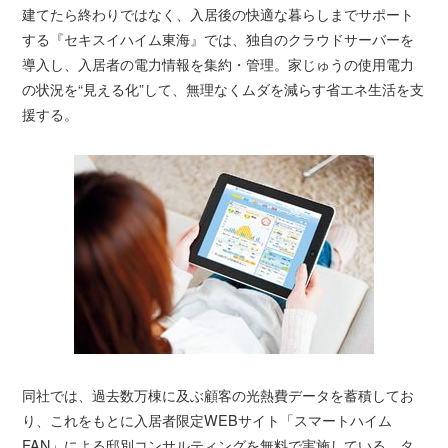
建てたら終わりではなく、入居後の快適な暮らしまでサポート
する『セキスイハイム東海』では、独自のクラウドサーバーを
導入し、入居者の電力情報を集約・管理。家じゅうの使用電力
の状況を“見える化”して、無理なくムダを減らす省エネ生活を支
援する。
同社では、過去数万棟に及ぶ顧客の光熱費データを蓄積してお
り、これをもとに入居者限定WEBサイト「スマートハイム
FAN」による邸別コンサルティングを無料で実施している。タ