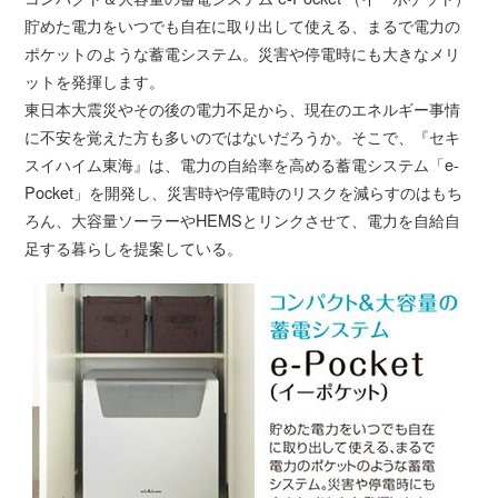
貯めた電力をいつでも自在に取り出して使える、まるで電力の
ポケットのような蓄電システム。災害や停電時にも大きなメリ
ットを発揮します。
東日本大震災やその後の電力不足から、現在のエネルギー事情
に不安を覚えた方も多いのではないだろうか。そこで、『セキ
スイハイム東海』は、電力の自給率を高める蓄電システム「e-
Pocket」を開発し、災害時や停電時のリスクを減らすのはもち
ろん、大容量ソーラーやHEMSとリンクさせて、電力を自給自
足する暮らしを提案している。