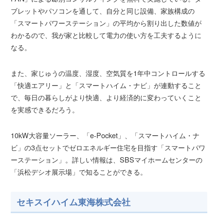
ブレットやパソコンを通して、自分と同じ設備、家族構成の
「スマートパワーステーション」の平均から割り出した数値が
わかるので、我が家と比較して電力の使い方を工夫するように
なる。
また、家じゅうの温度、湿度、空気質を1年中コントロールする
「快適エアリー」と「スマートハイム・ナビ」が連動すること
で、毎日の暮らしがより快適、より経済的に変わっていくこと
を実感できるだろう。
10kW大容量ソーラー、「e-Pocket」、「スマートハイム・ナ
ビ」の3点セットでゼロエネルギー住宅を目指す「スマートパワ
ーステーション」。詳しい情報は、SBSマイホームセンターの
「浜松デシオ展示場」で知ることができる。
セキスイハイム東海株式会社