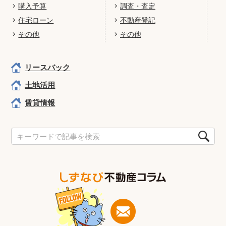
購入予算
調査・査定
住宅ローン
不動産登記
その他
その他
リースバック
土地活用
賃貸情報