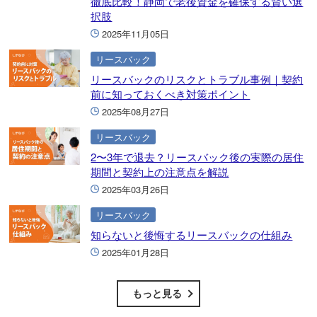
徹底比較！静岡で老後資金を確保する賢い選
択肢
2025年11月05日
リースバック
リースバックのリスクとトラブル事例｜契約
前に知っておくべき対策ポイント
2025年08月27日
リースバック
2〜3年で退去？リースバック後の実際の居住
期間と契約上の注意点を解説
2025年03月26日
リースバック
知らないと後悔するリースバックの仕組み
2025年01月28日
もっと見る