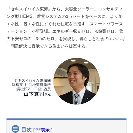
『セキスイハイム東海』から、大容量ソーラー、コンサルティ
ング型 HEMS、蓄電システムの3点セットをベースに、より創
エネ性、省エネ性にすぐれた住宅を目指す「スマートパワース
テーション」が新登場。エネルギー収支ゼロ、光熱費ゼロ、電
力不安ゼロの「3つのゼロ」を実現し、暮らしと社会のエネルギ
ー問題解決に貢献できる住まいを提案する。
目次
[
非表示
]