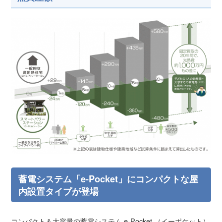
蓄電システム「e-Pocket」にコンパクトな屋
内設置タイプが登場
コンパクト＆大容量の蓄電システム e-Pocket （イーポケット）