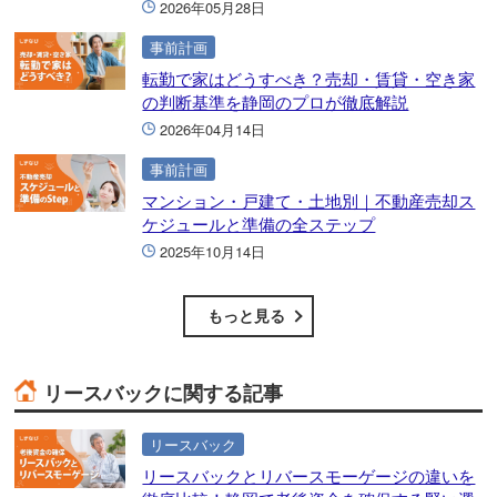
2026年05月28日
事前計画
転勤で家はどうすべき？売却・賃貸・空き家
の判断基準を静岡のプロが徹底解説
2026年04月14日
事前計画
マンション・戸建て・土地別｜不動産売却ス
ケジュールと準備の全ステップ
2025年10月14日
もっと見る
リースバックに関する記事
リースバック
リースバックとリバースモーゲージの違いを