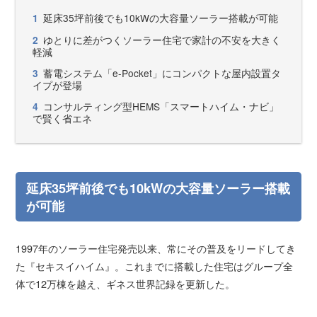
延床35坪前後でも10kWの大容量ソーラー搭載が可能
1
ゆとりに差がつくソーラー住宅で家計の不安を大きく
2
軽減
蓄電システム「e-Pocket」にコンパクトな屋内設置タ
3
イプが登場
コンサルティング型HEMS「スマートハイム・ナビ」
4
で賢く省エネ
延床35坪前後でも10kWの大容量ソーラー搭載
が可能
1997年のソーラー住宅発売以来、常にその普及をリードしてき
た『セキスイハイム』。これまでに搭載した住宅はグループ全
体で12万棟を越え、ギネス世界記録を更新した。