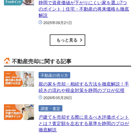
静岡で資産価値が下がりにくい家を選ぶ7つ
のポイント｜住宅・不動産の将来価格も徹底
解説
2025年09月21日
もっと見る
不動産売却に関する記事
不動産の売り方
親の家を売却・相続する方法を徹底解説！手
続きの流れや税金対策を静岡のプロが伝授
2026年05月29日
調査・査定
戸建てを売却する際に見るべき評価ポイント
とは？査定額を左右する基準を静岡のプロが
徹底解説