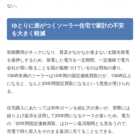
ない。
ゆとりに差がつくソーラー住宅で家計の不安
を大きく軽減
初期費用がネックになり、普及がなかなか進まない太陽光発電
を後押しするため、発電した電力を一定期間、一定価格で電力
会社が買い取ることを国が義務づけているのは周知の通り。
10kW未満のソーラーは10年間の固定価格買取だが、10kW以上
になると、なんと20年間固定買取になるという恩恵が受けられ
る。
住宅購入にあたっては30年ローンを組む方が多いが、実際には
繰り上げ返済を活用して20年間になるケースが多いため、電力
の「20年間固定価格買取」はローン返済期間とも見合うので、
売電で得た収入をそのまま返済に充てることもできる。