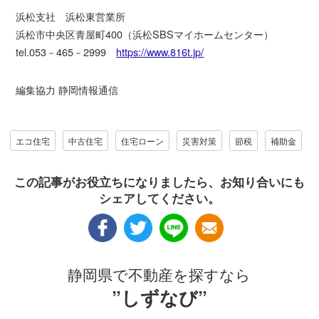
浜松支社 浜松東営業所
浜松市中央区青屋町400（浜松SBSマイホームセンター）
tel.053－465－2999
https://www.816t.jp/
編集協力 静岡情報通信
エコ住宅
中古住宅
住宅ローン
災害対策
節税
補助金
この記事がお役立ちになりましたら、お知り合いにも
シェアしてください。
静岡県で不動産を探すなら
”しずなび”