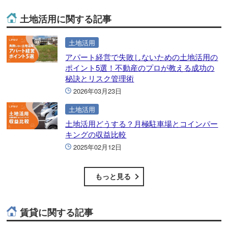
土地活用に関する記事
土地活用
アパート経営で失敗しないための土地活用の
ポイント5選！不動産のプロが教える成功の
秘訣とリスク管理術
2026年03月23日
土地活用
土地活用どうする？月極駐車場とコインパー
キングの収益比較
2025年02月12日
もっと見る
賃貸に関する記事