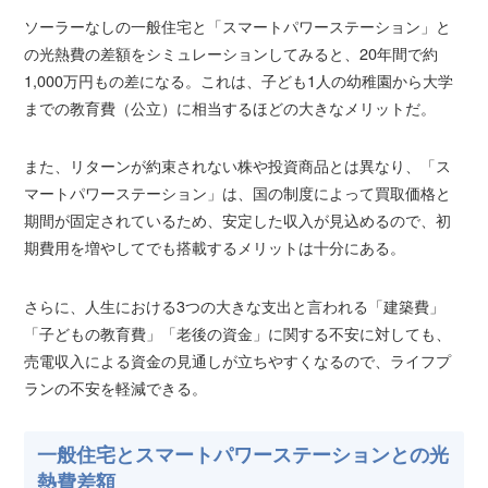
ソーラーなしの一般住宅と「スマートパワーステーション」と
の光熱費の差額をシミュレーションしてみると、20年間で約
1,000万円もの差になる。これは、子ども1人の幼稚園から大学
までの教育費（公立）に相当するほどの大きなメリットだ。
また、リターンが約束されない株や投資商品とは異なり、「ス
マートパワーステーション」は、国の制度によって買取価格と
期間が固定されているため、安定した収入が見込めるので、初
期費用を増やしてでも搭載するメリットは十分にある。
さらに、人生における3つの大きな支出と言われる「建築費」
「子どもの教育費」「老後の資金」に関する不安に対しても、
売電収入による資金の見通しが立ちやすくなるので、ライフプ
ランの不安を軽減できる。
一般住宅とスマートパワーステーションとの光
熱費差額