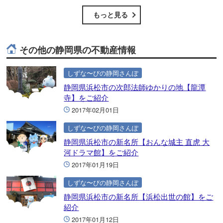
もっと見る
その他の静岡県の不動産情報
しずな〜びの静岡さんぽ
静岡県浜松市の次郎法師ゆかりの地【龍潭
寺】をご紹介
2017年02月01日
しずな〜びの静岡さんぽ
静岡県浜松市の新名所【おんな城主 直虎 大
河ドラマ館】をご紹介
2017年01月19日
しずな〜びの静岡さんぽ
静岡県浜松市の新名所【浜松出世の館】をご
紹介
2017年01月12日