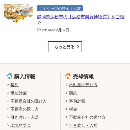
しずな〜びの静岡さんぽ
静岡県浜松市の【浜松市楽器博物館】をご紹
介
2016年12月07日
もっと見る
購入情報
売却情報
契約
不動産の売り方
事前計画
契約
不動産会社の選び方
事前計画
不動産の探し方
税金
引き渡し・入居
不動産会社の選び方
現地見学会
引き渡し・入居