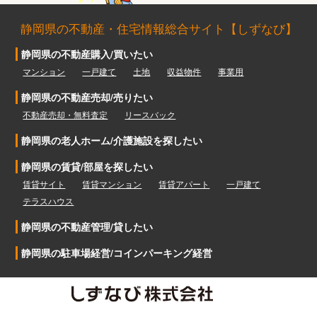
静岡県の不動産・住宅情報総合サイト【しずなび】
静岡県の不動産購入/買いたい
マンション
一戸建て
土地
収益物件
事業用
静岡県の不動産売却/売りたい
不動産売却・無料査定
リースバック
静岡県の老人ホーム/介護施設を探したい
静岡県の賃貸/部屋を探したい
賃貸サイト
賃貸マンション
賃貸アパート
一戸建て
テラスハウス
静岡県の不動産管理/貸したい
静岡県の駐車場経営/コインパーキング経営