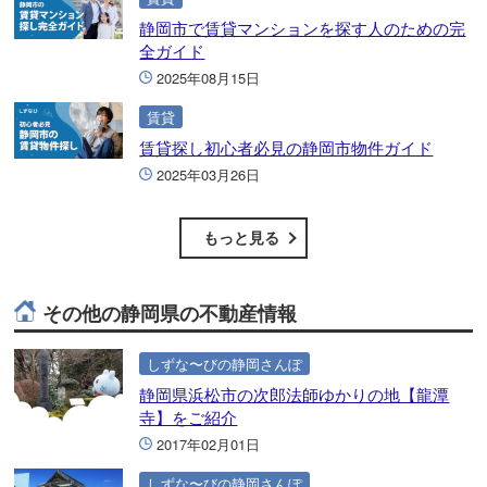
静岡市で賃貸マンションを探す人のための完
全ガイド
2025年08月15日
賃貸
賃貸探し初心者必見の静岡市物件ガイド
2025年03月26日
もっと見る
その他の静岡県の不動産情報
しずな〜びの静岡さんぽ
静岡県浜松市の次郎法師ゆかりの地【龍潭
寺】をご紹介
2017年02月01日
しずな〜びの静岡さんぽ