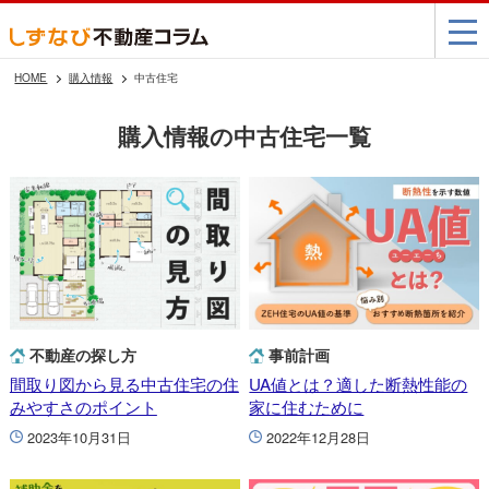
HOME
購入情報
中古住宅
購入情報の中古住宅一覧
不動産の探し方
事前計画
間取り図から見る中古住宅の住
UA値とは？適した断熱性能の
みやすさのポイント
家に住むために
2023年10月31日
2022年12月28日