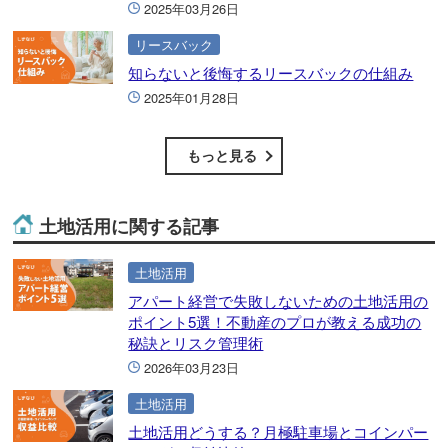
2025年03月26日
リースバック
知らないと後悔するリースバックの仕組み
2025年01月28日
もっと見る
土地活用に関する記事
土地活用
アパート経営で失敗しないための土地活用の
ポイント5選！不動産のプロが教える成功の
秘訣とリスク管理術
2026年03月23日
土地活用
土地活用どうする？月極駐車場とコインパー