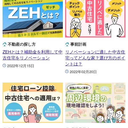
不動産の探し方
事前計画
ZEHとは？補助金を利用して中
リノベーションに適した中古住
古住宅をリノベーション
宅ってどんな家？選び方のポイ
ントは？
2022年12月15日
2022年02月20日