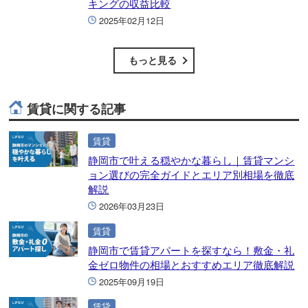
キングの収益比較
2025年02月12日
もっと見る
賃貸に関する記事
賃貸
静岡市で叶える穏やかな暮らし｜賃貸マンシ
ョン選びの完全ガイドとエリア別相場を徹底
解説
2026年03月23日
賃貸
静岡市で賃貸アパートを探すなら！敷金・礼
金ゼロ物件の相場とおすすめエリア徹底解説
2025年09月19日
賃貸