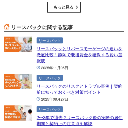
もっと見る
リースバックに関する記事
リースバック
リースバックとリバースモーゲージの違いを
徹底比較！静岡で老後資金を確保する賢い選
択肢
2025年11月05日
リースバック
リースバックのリスクとトラブル事例｜契約
前に知っておくべき対策ポイント
2025年08月27日
リースバック
2〜3年で退去？リースバック後の実際の居住
期間と契約上の注意点を解説