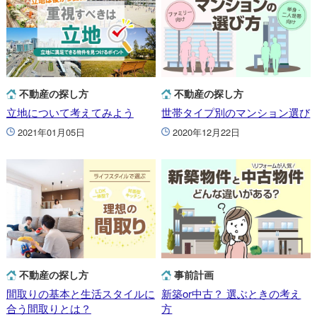
不動産の探し方
不動産の探し方
立地について考えてみよう
世帯タイプ別のマンション選び
2021年01月05日
2020年12月22日
不動産の探し方
事前計画
間取りの基本と生活スタイルに
新築or中古？ 選ぶときの考え
合う間取りとは？
方