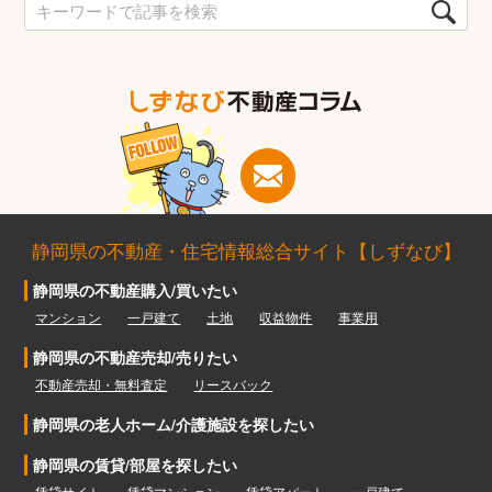
静岡県の不動産・住宅情報総合サイト【しずなび】
静岡県の不動産購入/買いたい
マンション
一戸建て
土地
収益物件
事業用
静岡県の不動産売却/売りたい
不動産売却・無料査定
リースバック
静岡県の老人ホーム/介護施設を探したい
静岡県の賃貸/部屋を探したい
賃貸サイト
賃貸マンション
賃貸アパート
一戸建て