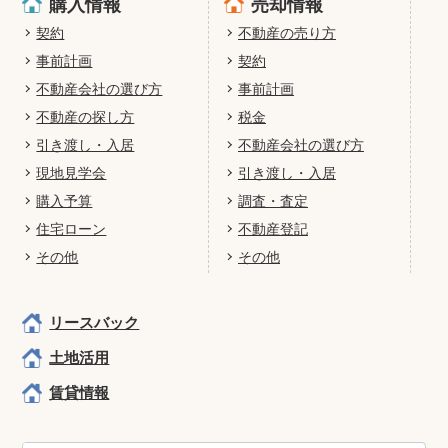
購入情報
売却情報
契約
不動産の売り方
事前計画
契約
不動産会社の選び方
事前計画
不動産の探し方
税金
引き渡し・入居
不動産会社の選び方
現地見学会
引き渡し・入居
購入予算
調査・査定
住宅ローン
不動産登記
その他
その他
リースバック
土地活用
賃貸情報