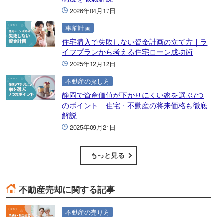
2026年04月17日
事前計画
住宅購入で失敗しない資金計画の立て方｜ラ
イフプランから考える住宅ローン成功術
2025年12月12日
不動産の探し方
静岡で資産価値が下がりにくい家を選ぶ7つ
のポイント｜住宅・不動産の将来価格も徹底
解説
2025年09月21日
もっと見る
不動産売却に関する記事
不動産の売り方